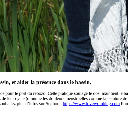
in, et aider la présence dans le bassin.
pour le port du rebozo. Cette pratique soulage le dos, maintient le bassi
rs de leur cycle (diminue les douleurs menstruelles comme la ceinture
 souhaitez plus d’infos sur Sephora:
https://www.lovewombing.com
Pour