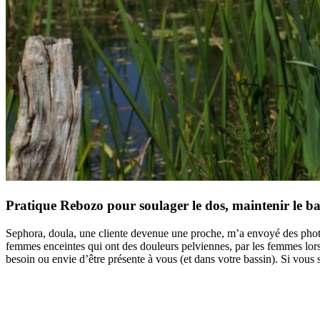
Pratique Rebozo pour soulager le dos, maintenir le bass
Sephora, doula, une cliente devenue une proche, m’a envoyé des photos 
femmes enceintes qui ont des douleurs pelviennes, par les femmes lo
besoin ou envie d’être présente à vous (et dans votre bassin). Si vous
Post
navigation